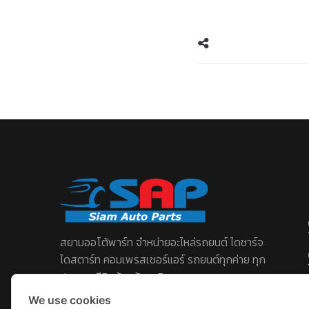
สยามออโต้พาร์ท จําหน่ายอะไหล่รถยนต์ ไดชาร์จ
ไดสตาร์ท คอมเพรสเซอร์แอร์ รถยนต์ทุกค่าย ทุก
ประเภท มีสินค้าพร้อมบริการครบวงจร
We use cookies
เบอร์โทร :
088-991-1189