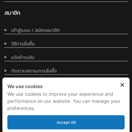
สมาชิก
เข้าสู่ระบบ / สมัครสมาชิก
วิธีการสั่งซื้อ
แจ้งชำระเงิน
ติดตามสถานะการสั่งซื้อ
ข้อตกลงและเงื่อนไข
We use cookies
We use cookies to improve your experience and
performance on our website. You can manage your
นโยบายข้อมูลส่วนบุคคล
preferences.
เงื่อนไขการรับประกันสินค้า
Accept All