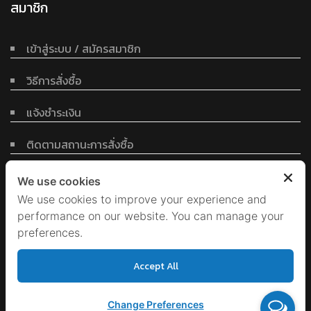
สมาชิก
เข้าสู่ระบบ / สมัครสมาชิก
วิธีการสั่งซื้อ
แจ้งชำระเงิน
ติดตามสถานะการสั่งซื้อ
ข้อตกลงและเงื่อนไข
We use cookies
We use cookies to improve your experience and
performance on our website. You can manage your
นโยบายข้อมูลส่วนบุคคล
preferences.
เงื่อนไขการรับประกันสินค้า
Accept All
Change Preferences