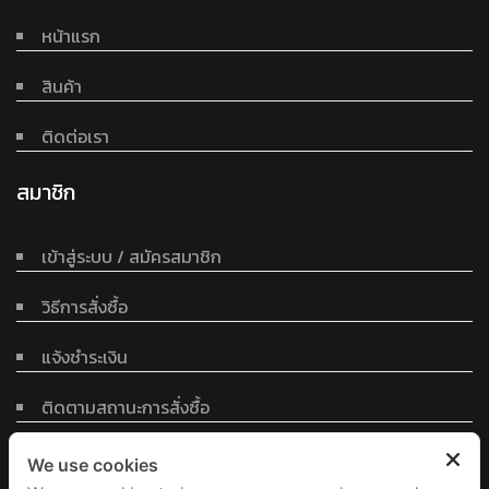
หน้าแรก
สินค้า
ติดต่อเรา
สมาชิก
เข้าสู่ระบบ / สมัครสมาชิก
วิธีการสั่งซื้อ
แจ้งชำระเงิน
ติดตามสถานะการสั่งซื้อ
ข้อตกลงและเงื่อนไข
We use cookies