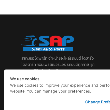
สยามออโต้พาร์ท จําหน่ายอะไหล่รถยนต์ ไดชาร์จ
ไดสตาร์ท คอมเพรสเซอร์แอร์ รถยนต์ทุกค่าย ทุก
ประเภท มีสินค้าพร้อมบริการครบวงจร
We use cookies
เบอร์โทร :
088-991-1189
We use cookies to improve your experience and perf
Line ID :
sapparts
website. You can manage your preferences.
Change Pref