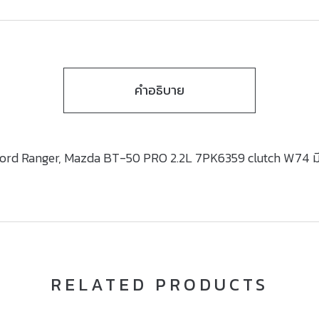
คำอธิบาย
 Ford Ranger, Mazda BT-50 PRO 2.2L 7PK6359 clutch W74 
RELATED PRODUCTS