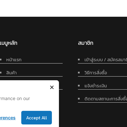
เมนูหลัก
สมาชิก
หน้าแรก
เข้าสู่ระบบ / สมัครสมา
สินค้า
วิธีการสั่งซื้อ
ติดต่อเรา
แจ้งชำระเงิน
ติดตามสถานะการสั่งซื้
ormance on our
Accept All
erences