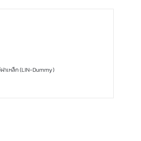
มีฝาเหล็ก (LIN-Dummy)