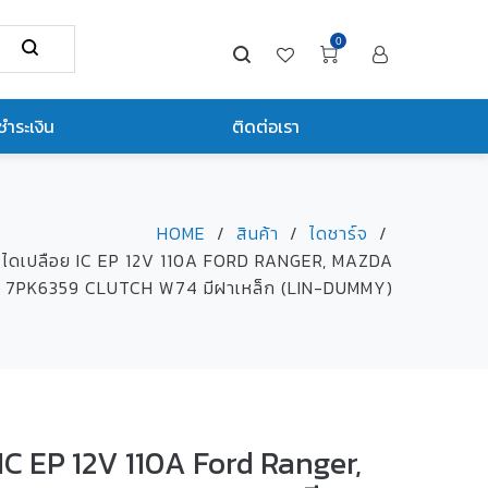
0
ชำระเงิน
ติดต่อเรา
HOME
/
สินค้า
/
ไดชาร์จ
/
ไดเปลือย IC EP 12V 110A FORD RANGER, MAZDA
 7PK6359 CLUTCH W74 มีฝาเหล็ก (LIN-DUMMY)
C EP 12V 110A Ford Ranger,