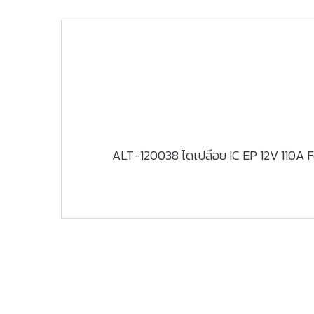
ALT-120038 ไดเปลือย IC EP 12V 110A