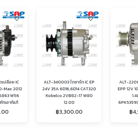
เปลือย IC
ALT-340003 ไดชาร์ท IC EP
ALT-2200
 D-Max 2012
24V 35A 6D16,6D14 CAT320
EPP 12V 1
6863 W56
Kobelco 2VB82-17 W80
1.4
ัทเอาท์แท้
12.00
6PK5359(c
.00
฿
3,300.00
฿
4