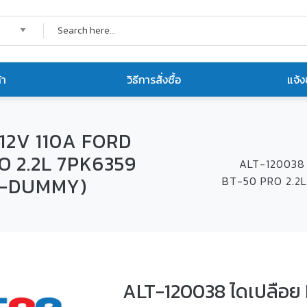
้า
วิธีการสั่งซื้อ
แจ้ง
 12V 110A FORD
 2.2L 7PK6359
ALT-120038 
IN-DUMMY)
BT-50 PRO 2.2L
ALT-120038 ไดเปลือย I