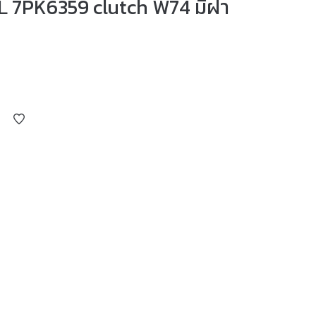
L 7PK6359 clutch W74 มีฝา