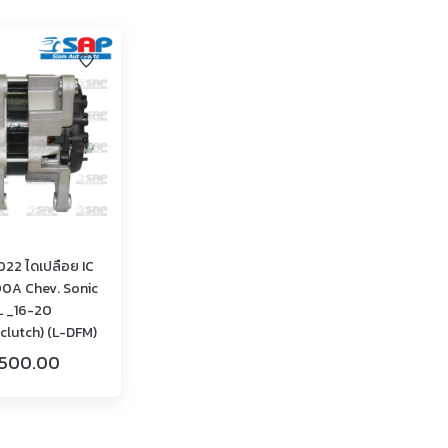
22 ไดเปลือย IC
00A Chev. Sonic
L _16-20
lutch) (L-DFM)
,500.00