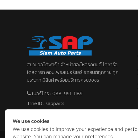
สยามออโต้พาร์ท จําหน่ายอะไหล่รถยนต์ ไดชาร์จ
ไดสตาร์ท คอมเพรสเซอร์แอร์ รถยนต์ทุกค่าย ทุก
ประเภท มีสินค้าพร้อมบริการครบวงจร
เบอร์โทร :
088-991-1189
Line ID :
sapparts
We use cookies
We use cookies to improve your experience and perf
website. You can manage your preferences.