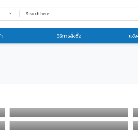
้า
วิธีการสั่งซื้อ
แจ้ง
FURNITURE PROJECT REFERENCE
OFFICE DESIGN SOLUTION